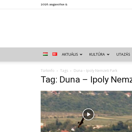
2026. augusztus 9.
AKTUÁLIS
KULTÚRA
UTAZÁS
Türkinfo
Tags
Duna – Ipoly Nemzeti Park
Tag: Duna – Ipoly Nemz