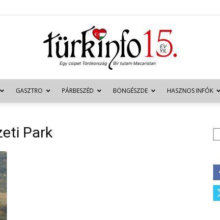
GASZTRO
PÁRBESZÉD
BÖNGÉSZDE
HASZNOS INFÓK
Türkinfo
eti Park
K