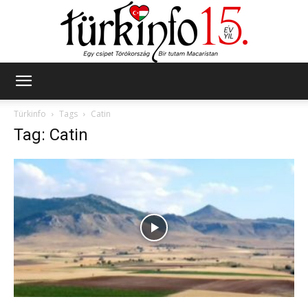
Türkinfo
Türkinfo
Tags
Catin
Tag: Catin