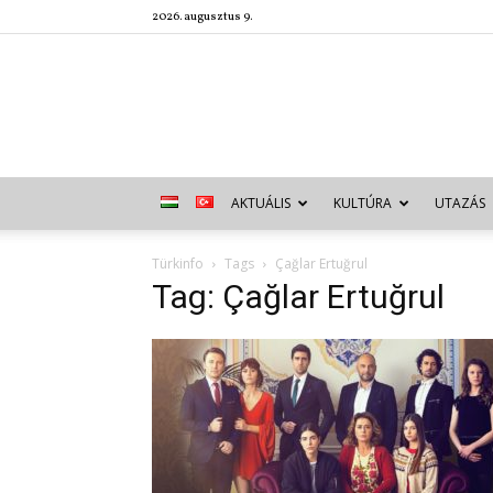
2026. augusztus 9.
AKTUÁLIS
KULTÚRA
UTAZÁS
Türkinfo
Tags
Çağlar Ertuğrul
Tag: Çağlar Ertuğrul