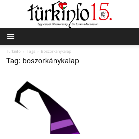
Türkinfo
Türkinfo
Tags
Boszorkánykalap
Tag: boszorkánykalap