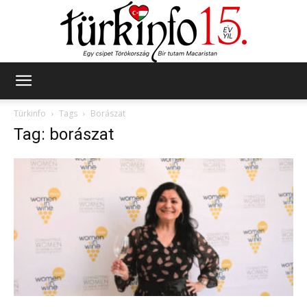
Türkinfo
Türkinfo
Tags
Borászat
Tag: borászat