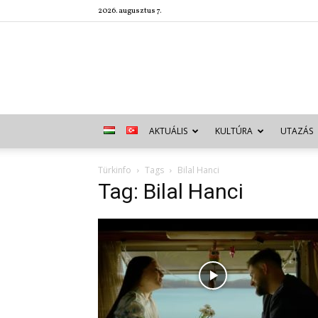
2026. augusztus 7.
AKTUÁLIS
KULTÚRA
UTAZÁS
Türkinfo
Tags
Bilal Hanci
Tag: Bilal Hanci