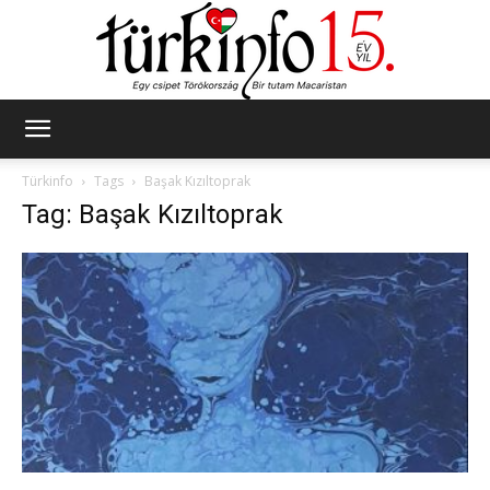
Türkinfo
Türkinfo
Tags
Başak Kızıltoprak
Tag: Başak Kızıltoprak