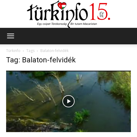
Türkinfo
Türkinfo
Tags
Balaton-felvidék
Tag: Balaton-felvidék