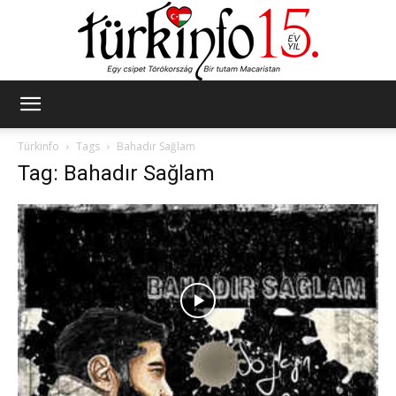
Türkinfo
Türkinfo
Tags
Bahadır Sağlam
Tag: Bahadır Sağlam