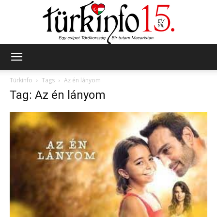
Türkinfo
Türkinfo
Tags
Az én lányom
Tag: Az én lányom