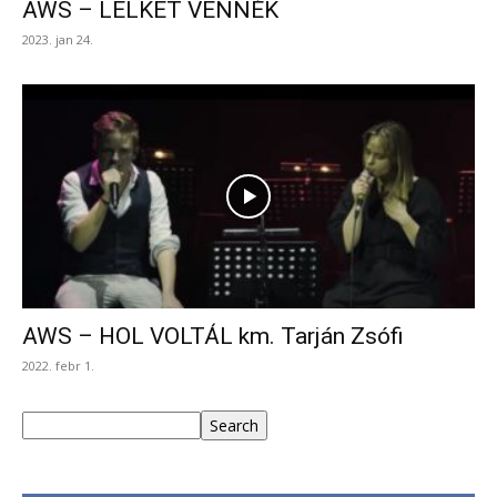
AWS – LELKET VENNÉK
2023. jan 24.
AWS – HOL VOLTÁL km. Tarján Zsófi
2022. febr 1.
Keresés
Search