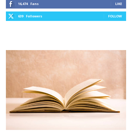
16,474
Fans
LIKE
639
Followers
FOLLOW