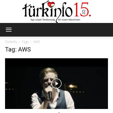
Türkinfo
Türkinfo
Tags
AWS
Tag: AWS