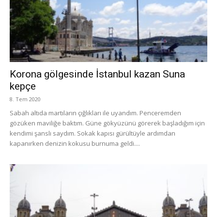
Korona gölgesinde İstanbul kazan Suna
kepçe
8. Tem 2020
Sabah altıda martıların çığlıkları ile uyandım. Penceremden
gözüken maviliğe baktım. Güne gökyüzünü görerek başladığım için
kendimi şanslı saydım. Sokak kapısı gürültüyle ardımdan
kapanırken denizin kokusu burnuma geldi....