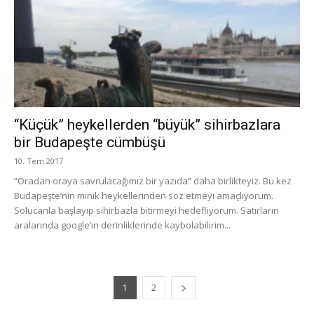
“Küçük” heykellerden “büyük” sihirbazlara
bir Budapeşte cümbüşü
10. Tem 2017
“Oradan oraya savrulacağımız bir yazıda” daha birlikteyiz. Bu kez
Budapeşte’nin minik heykellerinden söz etmeyi amaçlıyorum.
Solucanla başlayıp sihirbazla bitirmeyi hedefliyorum. Satırların
aralarında google’ın derinliklerinde kaybolabilirim...
1
2