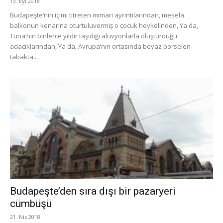
13. Eyl 2018
Budapeşte’nin içimi titreten mimari ayrıntılarından, mesela
balkonun kenarına oturtuluvermiş o çocuk heykelinden, Ya da,
Tuna’nın binlerce yıldır taşıdığı alüvyonlarla oluşturduğu
adacıklarından, Ya da, Avrupa’nın ortasında beyaz porselen
tabakta...
Budapeşte’den sıra dışı bir pazaryeri
cümbüşü
21. Nis 2018