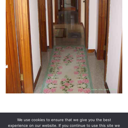
Támogasd a Türkinfót!
Kiadványaink
Médiaajánlat
We use cookies to ensure that we give you the best
Impresszum
Adatkezelési Tájékoztató
ÁSZF
Alapítvány
experience on our website. If you continue to use this site we