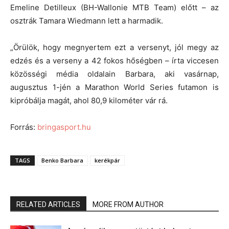
Emeline Detilleux (BH-Wallonie MTB Team) előtt – az
osztrák Tamara Wiedmann lett a harmadik.
„Örülök, hogy megnyertem ezt a versenyt, jól megy az
edzés és a verseny a 42 fokos hőségben – írta viccesen
közösségi média oldalain Barbara, aki vasárnap,
augusztus 1-jén a Marathon World Series futamon is
kipróbálja magát, ahol 80,9 kilométer vár rá.
Forrás:
bringasport.hu
TAGS
Benko Barbara
kerékpár
RELATED ARTICLES
MORE FROM AUTHOR