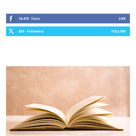
16,474
Fans
LIKE
639
Followers
FOLLOW