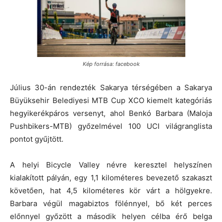
Kép forrása: facebook
Július 30-án rendezték Sakarya térségében a Sakarya
Büyüksehir Belediyesi MTB Cup XCO kiemelt kategóriás
hegyikerékpáros versenyt, ahol Benkó Barbara (Maloja
Pushbikers-MTB) győzelmével 100 UCI világranglista
pontot gyűjtött.
A helyi Bicycle Valley névre keresztel helyszínen
kialakított pályán, egy 1,1 kilométeres bevezető szakaszt
követően, hat 4,5 kilométeres kör várt a hölgyekre.
Barbara végül magabiztos fölénnyel, bő két perces
előnnyel győzött a második helyen célba érő belga