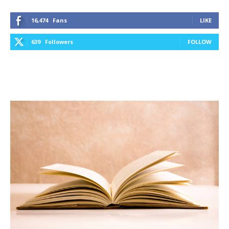
16,474
Fans
LIKE
639
Followers
FOLLOW