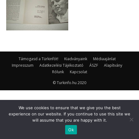
Támogasd a Türkinfót!
Kiadványaink
Médiaajánlat
Impresszum
Adatkezelési Tájékoztató
ÁSZF
Alapítvány
Rólunk
Kapcsolat
© Turkinfo.hu 2020
We use cookies to ensure that we give you the best
experience on our website. If you continue to use this site we
will assume that you are happy with it.
Ok