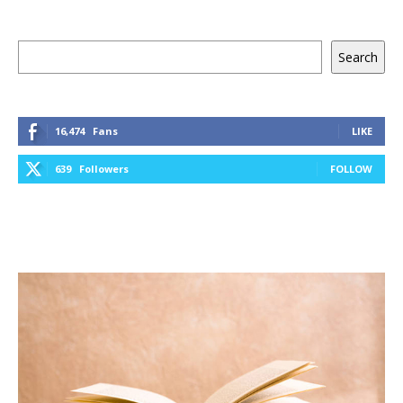
Keresés
Search
16,474
Fans
LIKE
639
Followers
FOLLOW