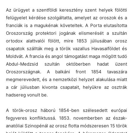
Az ürügyet a szentföldi keresztény szent helyek fölötti
felügyelet kérdése szolgáltatta, amelyet az oroszok és a
franciák is a magukénak követeltek. A Porta elutasította
Oroszország protektori jogának elismerését a szultán
ortodox alattvalói fölött, mire 1853 júliusában orosz
csapatok szállták meg a török vazallus Havasalföldet és
Moldvát. A francia és angol támogatást maga mögött tudó
Abdul-Medzsid szultán októberben hadat üzent
Oroszországnak. A balkáni front 1854 tavaszára
megmerevedett, és a nemzetközi helyzet alakulása miatt
a cár júliusban kivonta csapatait, helyükre az osztrák
hadsereg vonult be.
A török-orosz háború 1854-ben szélesedett európai
fegyveres konfliktussá. 1853. novemberben az észak-
anatóliai Szinopénál az orosz flotta módszeresen 15 török