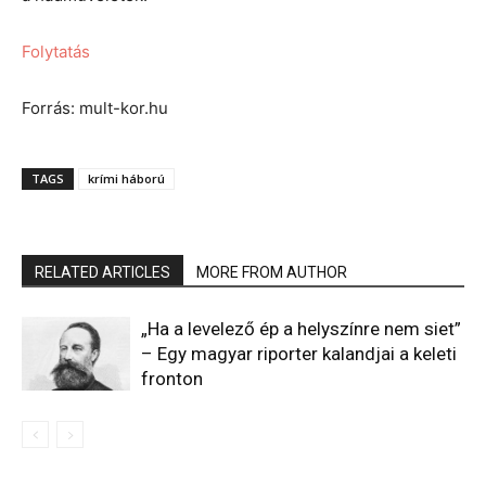
Folytatás
Forrás: mult-kor.hu
TAGS
krími háború
RELATED ARTICLES
MORE FROM AUTHOR
„Ha a levelező ép a helyszínre nem siet”
– Egy magyar riporter kalandjai a keleti
fronton