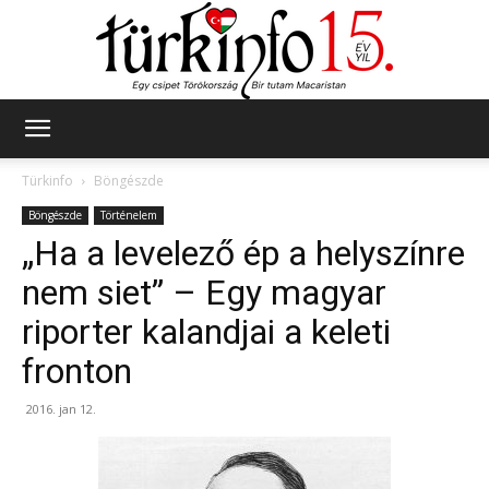
Türkinfo
Türkinfo
Böngészde
Böngészde
Történelem
„Ha a levelező ép a helyszínre
nem siet” – Egy magyar
riporter kalandjai a keleti
fronton
2016. jan 12.