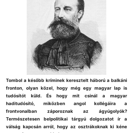
Tombol a később kríminek keresztelt háború a balkáni
fronton, olyan közel, hogy még egy magyar lap is
tudósítót küld. És hogy mit csinál a magyar
haditudósító, miközben angol kollégáira a
frontvonalban záporoznak az ágyúgolyók?
Természetesen belpolitikai tárgyú dolgozatot ír a
válság kapcsán arról, hogy az osztrákoknak ki kéne