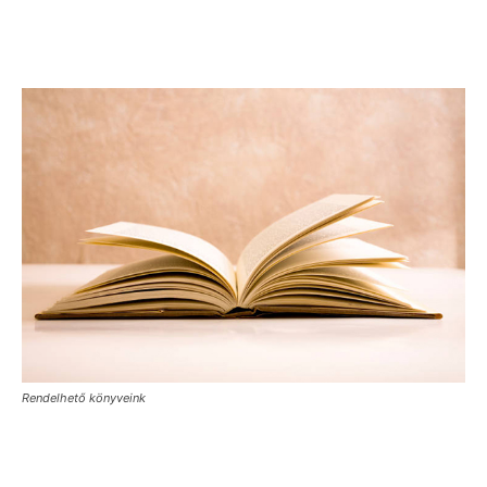
Rendelhető könyveink