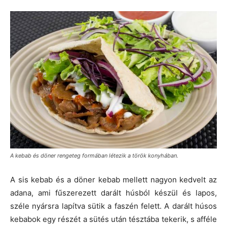
A kebab és döner rengeteg formában létezik a török konyhában.
A sis kebab és a döner kebab mellett nagyon kedvelt az
adana, ami fűszerezett darált húsból készül és lapos,
széle nyársra lapítva sütik a faszén felett. A darált húsos
kebabok egy részét a sütés után tésztába tekerik, s afféle