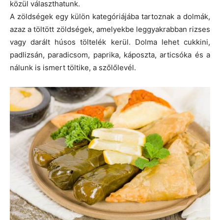
közül választhatunk.
A zöldségek egy külön kategóriájába tartoznak a dolmák,
azaz a töltött zöldségek, amelyekbe leggyakrabban rizses
vagy darált húsos töltelék kerül. Dolma lehet cukkini,
padlizsán, paradicsom, paprika, káposzta, articsóka és a
nálunk is ismert töltike, a szőlőlevél.