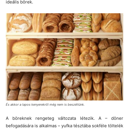
ideális börek.
És akkor a lapos kenyerekről még nem is beszéltünk.
A böreknek rengeteg változata létezik. A – döner
befogadására is alkalmas – yufka tésztába sokféle töltelék