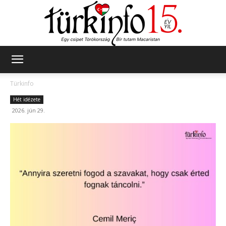
Türkinfo
Türkinfo
Hét idézete
2026. jún 29.