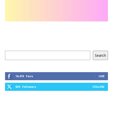
Keresés
Search
16,474
Fans
LIKE
639
Followers
FOLLOW