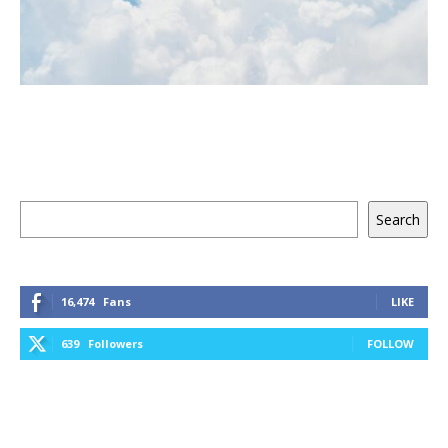
Keresés
Search
16,474
Fans
LIKE
639
Followers
FOLLOW