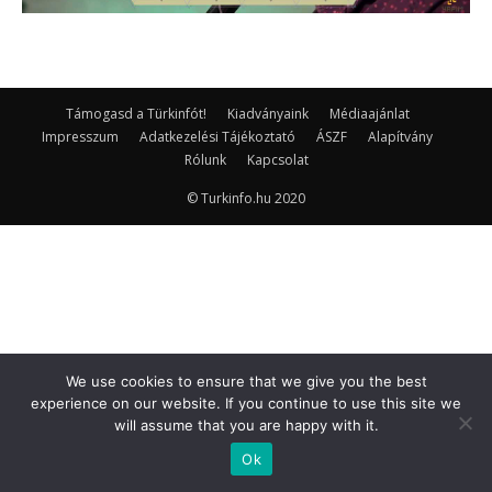
Támogasd a Türkinfót!
Kiadványaink
Médiaajánlat
Impresszum
Adatkezelési Tájékoztató
ÁSZF
Alapítvány
Rólunk
Kapcsolat
© Turkinfo.hu 2020
We use cookies to ensure that we give you the best
experience on our website. If you continue to use this site we
will assume that you are happy with it.
Ok