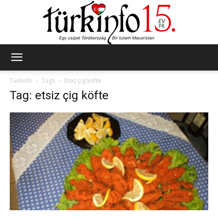
Türkinfo
Türkinfo
Tags
Etsiz çig köfte
Tag: etsiz çig köfte