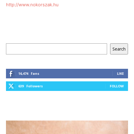
http://www.nokorszak.hu
Keresés
Search
16,474
Fans
LIKE
639
Followers
FOLLOW