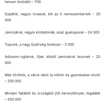
hetven őrködik) – 700
Szpáhik, vagyis lovasok, kik az ő nemesembereik – 30
000
Janicsárok, vagyis közkatonák, azaz gyalogosok – 24 000
Topcsik, a nagy tüzérség lövészei – 3 000
Adzsemi-oglánok, ifjak, kikből janicsárok lesznek – 20
000
Más törökök, a város lakói (a nőkön és gyerekeken kívül)
– 200 000
Minden fajtából és országból jött keresztények, legalább
– 200 000