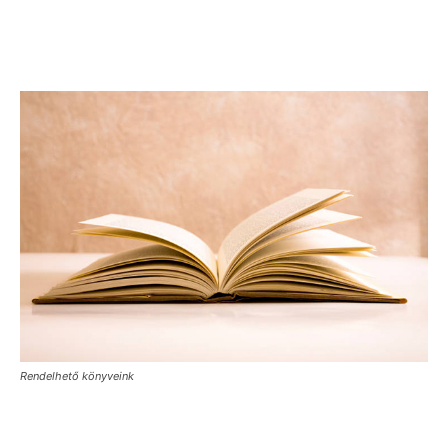
Rendelhető könyveink