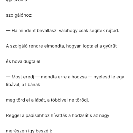
szolgálóhoz:
— Ha mindent bevallasz, valahogy csak segítek rajtad.
A szolgáló rendre elmondta, hogyan lopta el a gyűrűt
és hova dugta el.
— Most eredj — mondta erre a hodzsa — nyelesd le egy
libával, a libának
meg törd el a lábát, a többivel ne törődj.
Reggel a padisahhoz hívatták a hodzsát s az nagy
merészen így beszélt: