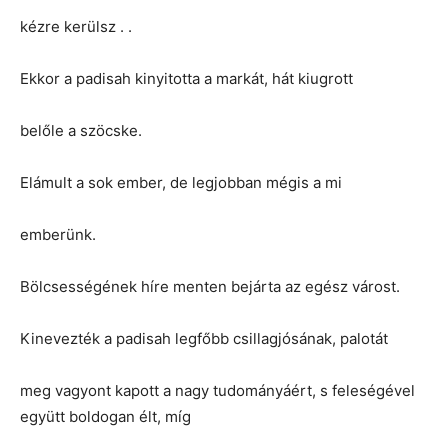
kézre kerülsz . .
Ekkor a padisah kinyitotta a markát, hát kiugrott
belőle a szöcske.
Elámult a sok ember, de legjobban mégis a mi
emberünk.
Bölcsességének híre menten bejárta az egész várost.
Kinevezték a padisah legfőbb csillagjósának, palotát
meg vagyont kapott a nagy tudományáért, s feleségével
együtt boldogan élt, míg