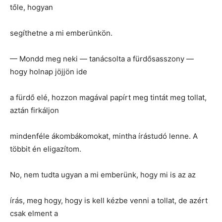
tőle, hogyan
segíthetne a mi emberünkön.
— Mondd meg neki — tanácsolta a fürdősasszony —
hogy holnap jöjjön ide
a fürdő elé, hozzon magával papírt meg tintát meg tollat,
aztán firkáljon
mindenféle ákombákomokat, mintha írástudó lenne. A
többit én eligazítom.
No, nem tudta ugyan a mi emberünk, hogy mi is az az
írás, meg hogy, hogy is kell kézbe venni a tollat, de azért
csak elment a