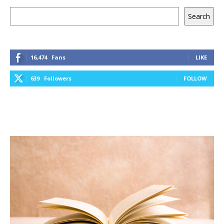
Keresés
Search
16,474
Fans
LIKE
639
Followers
FOLLOW