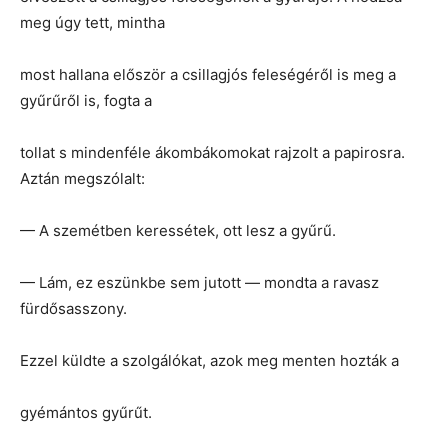
meg úgy tett, mintha
most hallana először a csillagjós feleségéről is meg a
gyűrűről is, fogta a
tollat s mindenféle ákombákomokat rajzolt a papirosra.
Aztán megszólalt:
— A szemétben keressétek, ott lesz a gyűrű.
— Lám, ez eszünkbe sem jutott — mondta a ravasz
fürdősasszony.
Ezzel küldte a szolgálókat, azok meg menten hozták a
gyémántos gyűrűt.