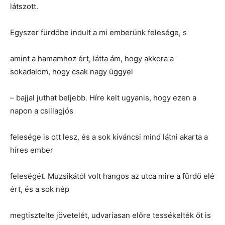
látszott.
Egyszer fürdőbe indult a mi emberünk felesége, s
amint a hamamhoz ért, látta ám, hogy akkora a
sokadalom, hogy csak nagy üggyel
– bajjal juthat beljebb. Híre kelt ugyanis, hogy ezen a
napon a csillagjós
felesége is ott lesz, és a sok kíváncsi mind látni akarta a
híres ember
feleségét. Muzsikától volt hangos az utca mire a fürdő elé
ért, és a sok nép
megtisztelte jövetelét, udvariasan előre tessékelték őt is