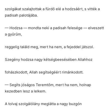
szolgákat szalajtottak a fürdő elé a hodzsáért, s vitték a
padisah palotájába.
— Hodzsa — mondta neki a padisah felesége — elveszett
a gyűrűm,
reggelig találd meg, mert ha nem, a fejeddel játszol.
Szegény hodzsa nagy kétségbeesésében Allahhoz
fohászkodott, Allah segítségéért rimánkodott.
— Segíts jóságos Teremtőm, mert ha nem, holnap
kezedben lesz a lelkem.
A tolvaj szolgálólány meglátta a nagy buzgón