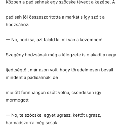
Közben a padisahnak egy szöcske tévedt a kezébe. A
padisah jól összeszorította a markát s így szólt a
hodzsához:
— No, hodzsa, azt találd ki, mi van a kezemben!
Szegény hodzsának még a lélegzete is elakadt a nagy
ijedtségtől, már azon volt, hogy töredelmesen bevall
mindent a padisahnak, de
mielőtt fennhangon szólt volna, csöndesen így
mormogott:
— No, te szöcske, egyet ugrasz, kettőt ugrasz,
harmadszorra mégiscsak