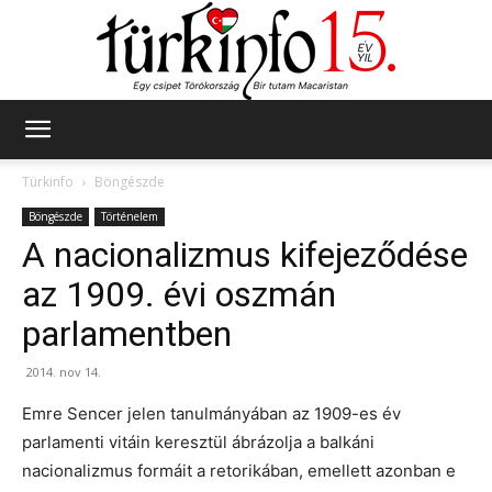
Türkinfo
Türkinfo
Böngészde
Böngészde
Történelem
A nacionalizmus kifejeződése
az 1909. évi oszmán
parlamentben
2014. nov 14.
Emre Sencer jelen tanulmányában az 1909-es év
parlamenti vitáin keresztül ábrázolja a balkáni
nacionalizmus formáit a retorikában, emellett azonban e