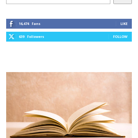
16,474
Fans
LIKE
639
Followers
FOLLOW