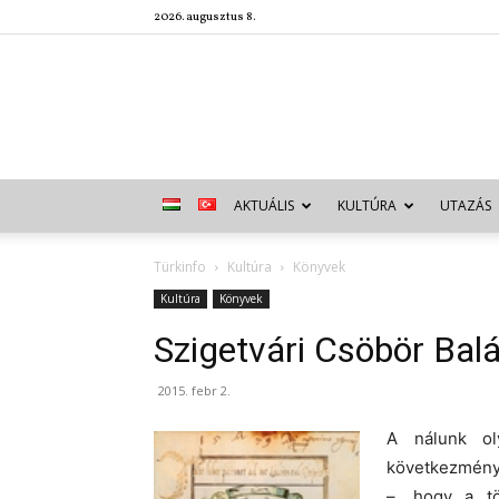
2026. augusztus 8.
AKTUÁLIS
KULTÚRA
UTAZÁS
Türkinfo
Kultúra
Könyvek
Kultúra
Könyvek
Szigetvári Csöbör Balá
2015. febr 2.
A nálunk ol
következménye
–, hogy a tö