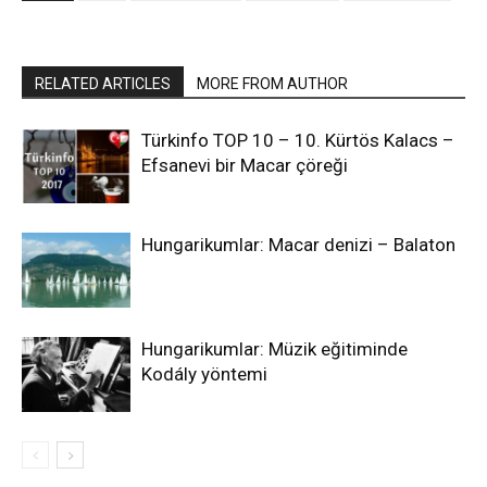
RELATED ARTICLES
MORE FROM AUTHOR
Türkinfo TOP 10 – 10. Kürtös Kalacs –
Efsanevi bir Macar çöreği
Hungarikumlar: Macar denizi – Balaton
Hungarikumlar: Müzik eğitiminde
Kodály yöntemi