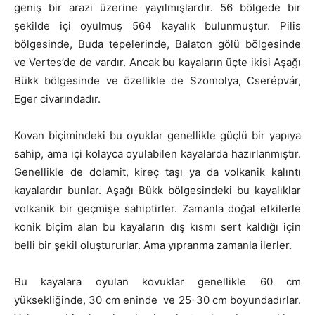
geniş bir arazi üzerine yayılmışlardır. 56 bölgede bir
şekilde içi oyulmuş 564 kayalık bulunmuştur. Pilis
bölgesinde, Buda tepelerinde, Balaton gölü bölgesinde
ve Vertes’de de vardır. Ancak bu kayaların üçte ikisi Aşağı
Bükk bölgesinde ve özellikle de Szomolya, Cserépvár,
Eger civarındadır.
Kovan biçimindeki bu oyuklar genellikle güçlü bir yapıya
sahip, ama içi kolayca oyulabilen kayalarda hazırlanmıştır.
Genellikle de dolamit, kireç taşı ya da volkanik kalıntı
kayalardır bunlar. Aşağı Bükk bölgesindeki bu kayalıklar
volkanik bir geçmişe sahiptirler. Zamanla doğal etkilerle
konik biçim alan bu kayaların dış kısmı sert kaldığı için
belli bir şekil oluştururlar. Ama yıpranma zamanla ilerler.
Bu kayalara oyulan kovuklar genellikle 60 cm
yüksekliğinde, 30 cm eninde ve 25-30 cm boyundadırlar.