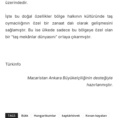
üzerindedir.
İşte bu doğal özellikler bölge halkının kültüründe taş
oymacılığının özel bir zanaat dalı olarak gelişmesini
sağlamıştır. Bu ise ülkede sadece bu bölgeye özel olan
bir “taş mekânlar dünyasını” ortaya çıkarmıştır.
Türkinfo
Macaristan Ankara Büyükelçiliğinin desteğiyle
hazırlanmıştır.
TAGS
Bükk
Hungarikumlar
kaptárkövek
Kovan kayaları