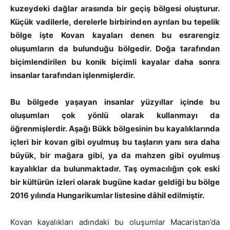
kuzeydeki dağlar arasında bir geçiş bölgesi oluşturur.
Küçük vadilerle, derelerle birbirinden ayrılan bu tepelik
bölge işte Kovan kayaları denen bu esrarengiz
oluşumların da bulunduğu bölgedir. Doğa tarafından
biçimlendirilen bu konik biçimli kayalar daha sonra
insanlar tarafından işlenmişlerdir.
Bu bölgede yaşayan insanlar yüzyıllar içinde bu
oluşumları çok yönlü olarak kullanmayı da
öğrenmişlerdir. Aşağı Bükk bölgesinin bu kayalıklarında
içleri bir kovan gibi oyulmuş bu taşların yanı sıra daha
büyük, bir mağara gibi, ya da mahzen gibi oyulmuş
kayalıklar da bulunmaktadır. Taş oymacılığın çok eski
bir kültürün izleri olarak bugüne kadar geldiği bu bölge
2016 yılında Hungarikumlar listesine dâhil edilmiştir.
Kovan kayalıkları adındaki bu oluşumlar Macaristan’da