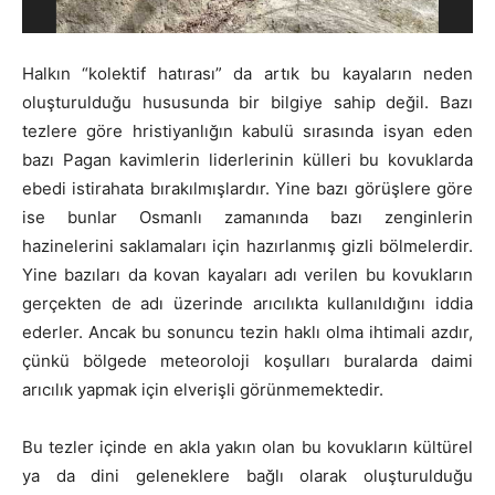
Halkın “kolektif hatırası” da artık bu kayaların neden
oluşturulduğu hususunda bir bilgiye sahip değil. Bazı
tezlere göre hristiyanlığın kabulü sırasında isyan eden
bazı Pagan kavimlerin liderlerinin külleri bu kovuklarda
ebedi istirahata bırakılmışlardır. Yine bazı görüşlere göre
ise bunlar Osmanlı zamanında bazı zenginlerin
hazinelerini saklamaları için hazırlanmış gizli bölmelerdir.
Yine bazıları da kovan kayaları adı verilen bu kovukların
gerçekten de adı üzerinde arıcılıkta kullanıldığını iddia
ederler. Ancak bu sonuncu tezin haklı olma ihtimali azdır,
çünkü bölgede meteoroloji koşulları buralarda daimi
arıcılık yapmak için elverişli görünmemektedir.
Bu tezler içinde en akla yakın olan bu kovukların kültürel
ya da dini geleneklere bağlı olarak oluşturulduğu