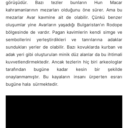
görüşüdür. Bazı tezler bunların Hun Macar
kahramanlarının mezarları olduğunu öne sürer. Ama bu
mezarlar Avar kavmine ait de olabilir. Çünkü benzer
oluşumlar yine Avarların yaşadığı Bulgaristan’ın Rodope
bölgesinde de vardır. Pagan kavimlerin kendi simge ve
sembollerini yerleştirdikleri ve tanrılarına adaklar
sundukları yerler de olabilir. Bazı kovuklarda kurban ve
adak yeri gibi oluşturulan minik düz alanlar da bu ihtimali
kuvvetlendirmektedir. Ancak tezlerin hiç biri arkeologlar
tarafından bugüne kadar kesin bir şekilde
onaylanmamıştır. Bu kayaların insanı ürperten esrarı
bugüne hala sürmektedir.