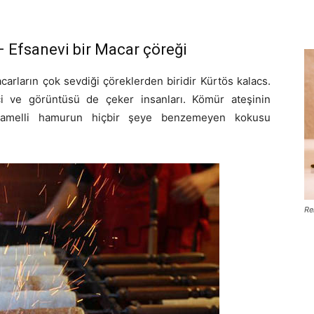
 Efsanevi bir Macar çöreği
carların çok sevdiği çöreklerden biridir Kürtös kalacs.
i ve görüntüsü de çeker insanları. Kömür ateşinin
karamelli hamurun hiçbir şeye benzemeyen kokusu
Re