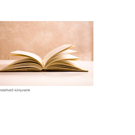
ndelhető könyveink