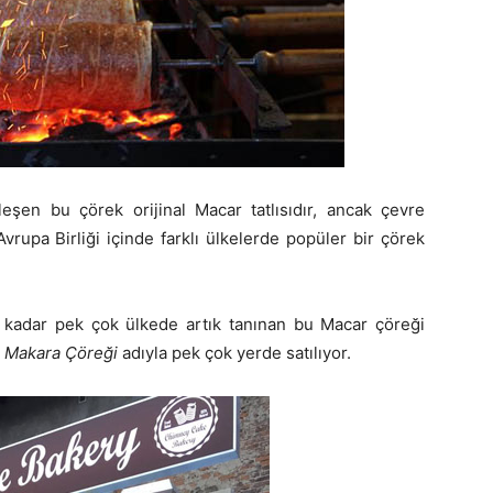
eşen bu çörek orijinal Macar tatlısıdır, ancak çevre
vrupa Birliği içinde farklı ülkelerde popüler bir çörek
kadar pek çok ülkede artık tanınan bu Macar çöreği
 Makara Çöreği
adıyla pek çok yerde satılıyor.