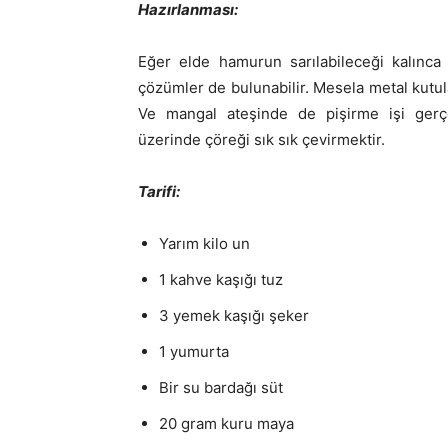
Hazırlanması:
Eğer elde hamurun sarılabileceği kalınc
çözümler de bulunabilir. Mesela metal kutular
Ve mangal ateşinde de pişirme işi gerç
üzerinde çöreği sık sık çevirmektir.
Tarifi:
Yarım kilo un
1 kahve kaşığı tuz
3 yemek kaşığı şeker
1 yumurta
Bir su bardağı süt
20 gram kuru maya