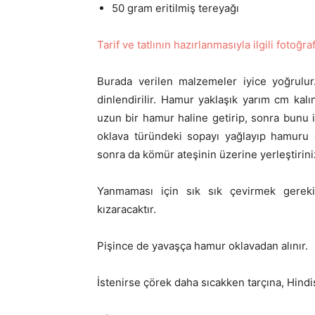
50 gram eritilmiş tereyağı
Tarif ve tatlının hazırlanmasıyla ilgili fotoğ
Burada verilen malzemeler iyice yoğrulur
dinlendirilir. Hamur yaklaşık yarım cm kalın
uzun bir hamur haline getirip, sonra bunu i
oklava türündeki sopayı yağlayıp hamuru 
sonra da kömür ateşinin üzerine yerleştirini
Yanmaması için sık sık çevirmek gereki
kızaracaktır.
Pişince de yavaşça hamur oklavadan alınır.
İstenirse çörek daha sıcakken tarçına, Hindi