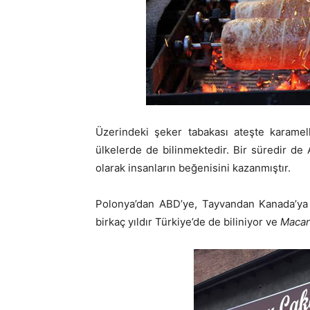
Üzerindeki şeker tabakası ateşte karamell
ülkelerde de bilinmektedir. Bir süredir de A
olarak insanların beğenisini kazanmıştır.
Polonya’dan ABD’ye, Tayvandan Kanada’ya 
birkaç yıldır Türkiye’de de biliniyor ve
Macar