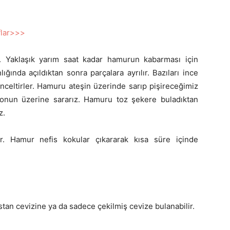
raflar>>>
. Yaklaşık yarım saat kadar hamurun kabarması için
lığında açıldıktan sonra parçalara ayrılır. Bazıları ince
nceltirler. Hamuru ateşin üzerinde sarıp pişireceğimiz
onun üzerine sararız. Hamuru toz şekere buladıktan
z.
r. Hamur nefis kokular çıkararak kısa süre içinde
stan cevizine ya da sadece çekilmiş cevize bulanabilir.