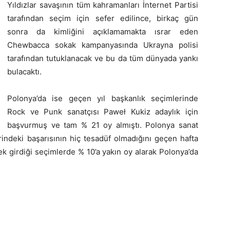
Yıldızlar savaşının tüm kahramanları İnternet Partisi
tarafından seçim için sefer edilince, birkaç gün
sonra da kimliğini açıklamamakta ısrar eden
Chewbacca sokak kampanyasında Ukrayna polisi
tarafından tutuklanacak ve bu da tüm dünyada yankı
bulacaktı.
Polonya’da ise geçen yıl başkanlık seçimlerinde
Rock ve Punk sanatçısı Paweł Kukiz adaylık için
başvurmuş ve tam % 21 oy almıştı. Polonya sanat
rindeki başarısının hiç tesadüf olmadığını geçen hafta
k girdiği seçimlerde % 10’a yakın oy alarak Polonya’da