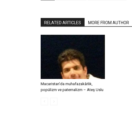
RELATED ARTICLES
MORE FROM AUTHOR
Macaristan’da muhafazakârlık,
popülizm ve paternalizm – Ateş Uslu