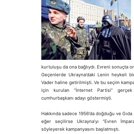
kurtuluşu da ona bağlıydı. Evreni sonuçta o
Geçenlerde Ukrayna’daki Lenin heykeli bir
Vader haline getirilmişti. Ve bu seçim kampa
için kurulan “İnternet Partisi” gerçek
cumhurbaşkanı adayı göstermişti.
Hakkında sadece 1956’da doğduğu ve Gıda Fak
eğer seçilirse Ukrayna’yı “Evren İmpar
söyleyerek kampanyasını başlatmıştı.