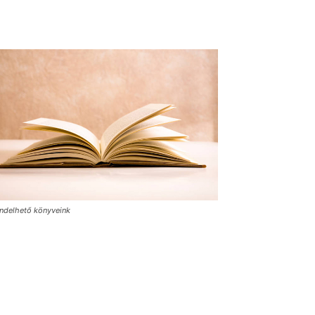
ndelhető könyveink