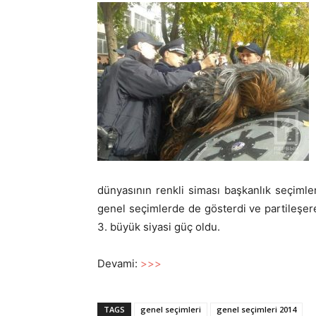
dünyasının renkli siması başkanlık seçimle
genel seçimlerde de gösterdi ve partileşere
3. büyük siyasi güç oldu.
Devami:
>>>
TAGS
genel seçimleri
genel seçimleri 2014