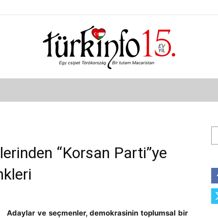
Türkinfo
Ar
rlerinden “Korsan Parti”ye
kleri
Adaylar ve seçmenler, demokrasinin toplumsal bir