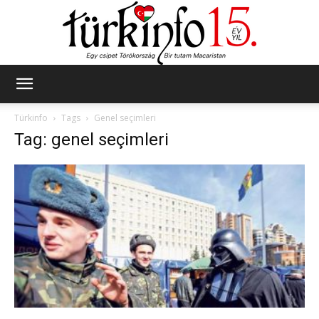
Türkinfo
Türkinfo
Tags
Genel seçimleri
Tag: genel seçimleri