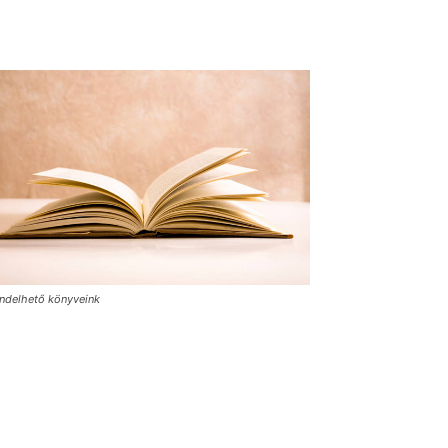
ndelhető könyveink