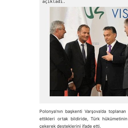
Polonya’nın başkenti Varşova’da toplanan
ettikleri ortak bildiride, Türk hükümetin
çekerek desteklerini ifade etti.