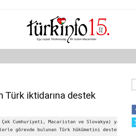
Türkinfo
Ar
 Türk iktidarına destek
 Çek Cumhuriyeti, Macaristan ve Slovakya) yayınladı
lerle görevde bulunan Türk hükümetini destekledikle