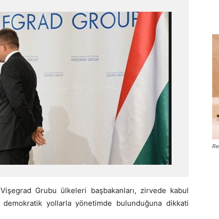
Re
 Vişegrad Grubu ülkeleri başbakanları, zirvede kabul
in demokratik yollarla yönetimde bulunduğuna dikkati