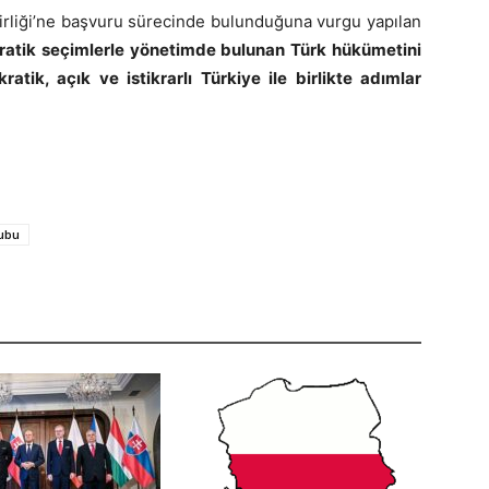
irliği’ne başvuru sürecinde bulunduğuna vurgu yapılan
ratik seçimlerle yönetimde bulunan Türk hükümetini
atik, açık ve istikrarlı Türkiye ile birlikte adımlar
ubu