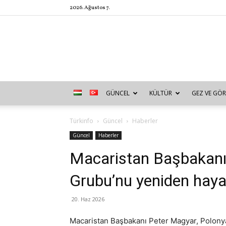
2026. Ağustos 7.
GÜNCEL
KÜLTÜR
GEZ VE GÖR
Türkinfo
Güncel
Haberler
Güncel
Haberler
Macaristan Başbakanı
Grubu’nu yeniden haya
20. Haz 2026
Macaristan Başbakanı Peter Magyar, Polonya