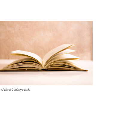
ndelhető könyveink