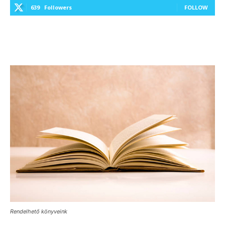
639
Followers
FOLLOW
Rendelhető könyveink