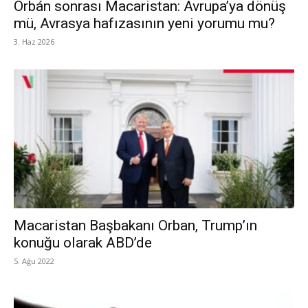
Orbán sonrası Macaristan: Avrupa’ya dönüş
mü, Avrasya hafızasının yeni yorumu mu?
3. Haz 2026
Macaristan Başbakanı Orban, Trump’ın
konuğu olarak ABD’de
5. Ağu 2022