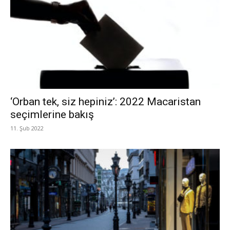
‘Orban tek, siz hepiniz’: 2022 Macaristan
seçimlerine bakış
11. Şub 2022