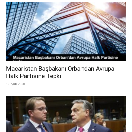
Macaristan Başbakanı Orban’dan Avrupa
Halk Partisine Tepki
19. Şub 2020