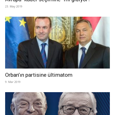
23. May 2019
Orban’ın partisine ültimatom
9. Mar 2019