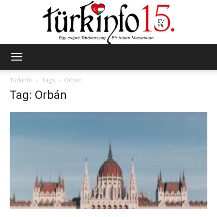
Türkinfo
Türkinfo
Tags
Orbán
Tag: Orbán