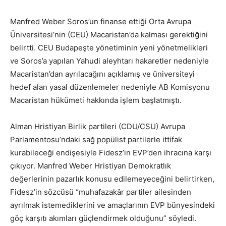
Manfred Weber Soros’un finanse ettiği Orta Avrupa
Üniversitesi’nin (CEU) Macaristan’da kalması gerektiğini
belirtti. CEU Budapeşte yönetiminin yeni yönetmelikleri
ve Soros’a yapılan Yahudi aleyhtarı hakaretler nedeniyle
Macaristan’dan ayrılacağını açıklamış ve üniversiteyi
hedef alan yasal düzenlemeler nedeniyle AB Komisyonu
Macaristan hükümeti hakkında işlem başlatmıştı.
Alman Hristiyan Birlik partileri (CDU/CSU) Avrupa
Parlamentosu’ndaki sağ popülist partilerle ittifak
kurabileceği endişesiyle Fidesz’in EVP’den ihracına karşı
çıkıyor. Manfred Weber Hristiyan Demokratlık
değerlerinin pazarlık konusu edilemeyeceğini belirtirken,
Fidesz’in sözcüsü “muhafazakâr partiler ailesinden
ayrılmak istemediklerini ve amaçlarının EVP bünyesindeki
göç karşıtı akımları güçlendirmek olduğunu” söyledi.