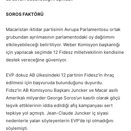
SOROS FAKTÖRÜ
Macaristan iktidar partisinin Avrupa Parlamentosu ortak
grubundan ayrılmasının parlamentodaki oy dağılımını
etkileyebileceği belirtiliyor. Weber Komisyon başkanlığı
için yapılacak seçimde 12 Fidesz milletvekilinin kendisine
destek vereceğine güveniyor.
EVP dokuz AB ülkesindeki 12 partinin Fidesz’in ihraç
edilmesi için başvuruda bulunduğunu duyurdu.
Fidsz’in AB Komisyonu Başkanı Juncker ve Macar asıllı
Amerikalı milyarder George Soros’un kasıtlı olarak göçü
teşvik ettiklerinin iddia edildiği afiş kampanyası sert
tepkiye yol açmıştı. Jean-Claude Juncker iç siyasi
nedenlerle yalan söyleyenlerin EVP’de işi olmadığını
söylemişti.