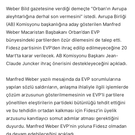
Weber Bild gazetesine verdiği demeçte “Orban’ın Avrupa
aleyhtarlığına derhal son vermesini” istedi. Avrupa Birliği
(AB) Komisyonu başkanlığına aday gösterilen Manfred
Weber Macaristan Başbakanı Orban’dan EVP
bünyesindeki partilerden özür dilemesini de talep etti.
Fidesz partisinin EVP’den ihraç edilip edilmeyeceğine 20
Mart’ta karar verilecek. AB Komisyonu Başkanı Jean-
Claude Juncker ihraç önerisini destekleyeceğini açıkladı.
Manfred Weber yazılı mesajında da EVP sorumlularına
yapılan sözlü saldırıların, anlaşma ihlaliyle ilgili işlemlerde
çözüm arzusunun gösterilmemesinin ve EVP’li partilere
yöneltilen eleştirilerin partideki bütünlüğü tehdit ettiğini
ve bu tehdidin ortadan kalkması için Fidesz’in üyelik
arzusunu kanıtlayıcı somut adımlar atması gerektiğini
duyurdu. Manfred Weber EVP’nin yoluna Fidesz olmadan
da devam edebileceğini açıkladı.