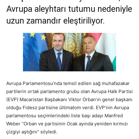
Avrupa aleyhtarı tutumu nedeniyle
uzun zamandır eleştiriliyor.
Avrupa Parlamentosu’nda temsil edilen sağ muhafazakar
partilerin ortak parlamento grubu olan Avrupa Halk Partisi
(EVP) Macaristan Başbakanı Viktor Orban’ın genel başkanı
olduğu Fidesz partisine ültimatom verdi. EVP’nin Avrupa
parlamentosu seçimlerindeki liste başı adayı Manfred
Weber “Orban ve partisinin Ocak ayında yeniden kırmızı
çizgiyi aştığını” söyledi.