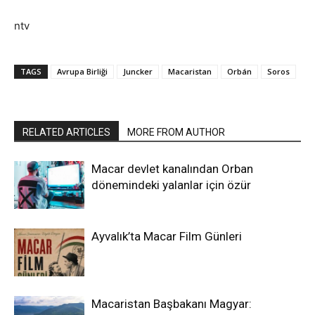
ntv
TAGS
Avrupa Birliği
Juncker
Macaristan
Orbán
Soros
RELATED ARTICLES
MORE FROM AUTHOR
Macar devlet kanalından Orban
dönemindeki yalanlar için özür
Ayvalık’ta Macar Film Günleri
Macaristan Başbakanı Magyar: