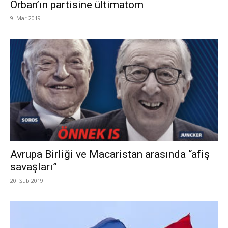
Orban’ın partisine ültimatom
9. Mar 2019
Avrupa Birliği ve Macaristan arasında “afiş
savaşları”
20. Şub 2019