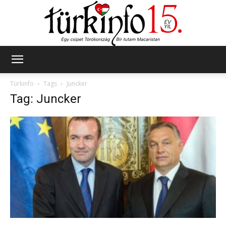
Türkinfo
Türkinfo
Tags
Juncker
Tag: Juncker