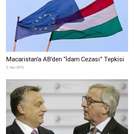
Macaristan’a AB’den “İdam Cezası” Tepkisi
5. Haz 2015