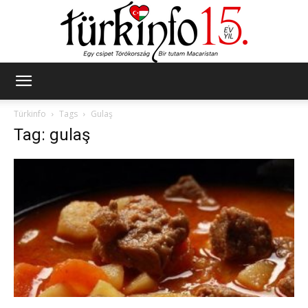
Türkinfo
Türkinfo
Tags
Gulaş
Tag: gulaş