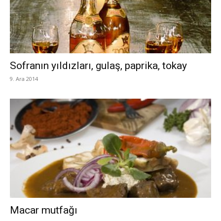
Sofranın yıldızları, gulaş, paprika, tokay
9. Ara 2014
Macar mutfağı