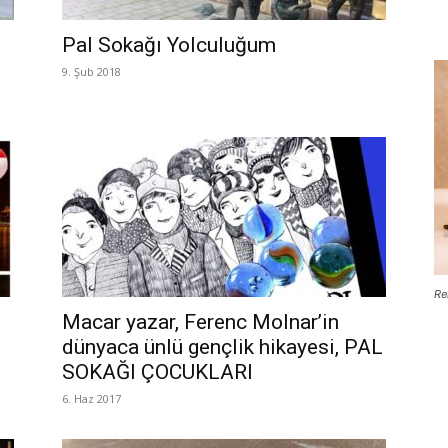
Pal Sokağı Yolculuğum
9. Şub 2018
Re
Macar yazar, Ferenc Molnar’in
dünyaca ünlü gençlik hikayesi, PAL
SOKAĞI ÇOCUKLARI
6. Haz 2017