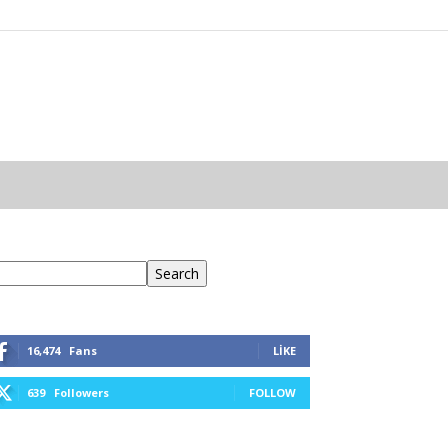
ra
Search
16,474
Fans
LIKE
639
Followers
FOLLOW