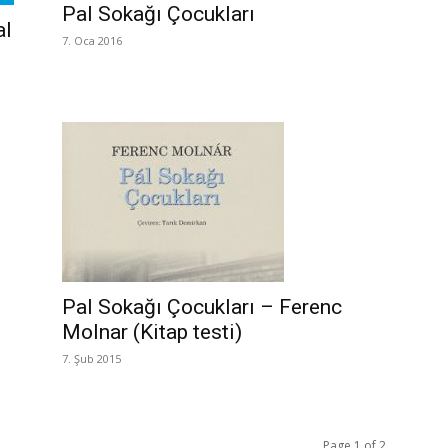
Pal Sokağı Çocukları
al
7. Oca 2016
Pal Sokağı Çocukları – Ferenc
Molnar (Kitap testi)
7. Şub 2015
Page 1 of 2