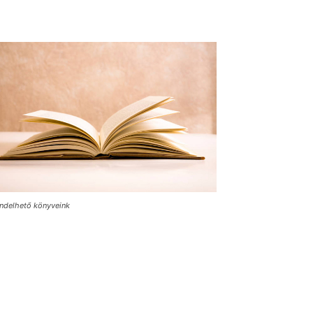
ndelhető könyveink