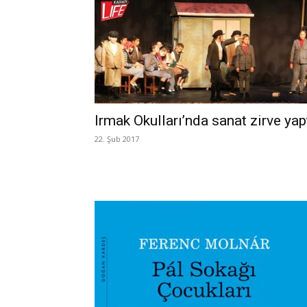
Irmak Okulları’nda sanat zirve yap
22. Şub 2017