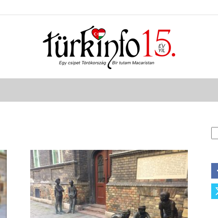
Türkinfo
A