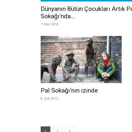
Dünyanın Bütün Çocukları Artık P
Sokağı’nda…
7. Mar 2016
Pal Sokağı’nın izinde
8. Şub 2015
1
2