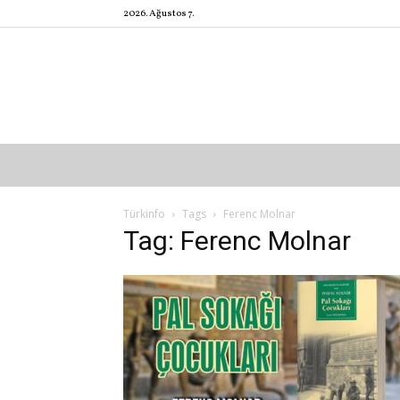
2026. Ağustos 7.
Türkinfo
Tags
Ferenc Molnar
Tag: Ferenc Molnar