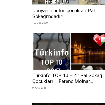
Dünyanın bütün çocukları Pal
Sokağı’ndadır!
10. Oca 2020
Türkinfo TOP 10 – 4.: Pal Sokağı
Çocukları – Ferenc Molnar...
9. Oca 2018