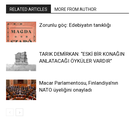
RELATED ARTICLES
MORE FROM AUTHOR
Zorunlu göç: Edebiyatın tanıklığı
TARIK DEMİRKAN: “ESKİ BİR KONAĞIN
ANLATACAĞI ÖYKÜLER VARDIR”
Macar Parlamentosu, Finlandiya’nın
NATO üyeliğini onayladı