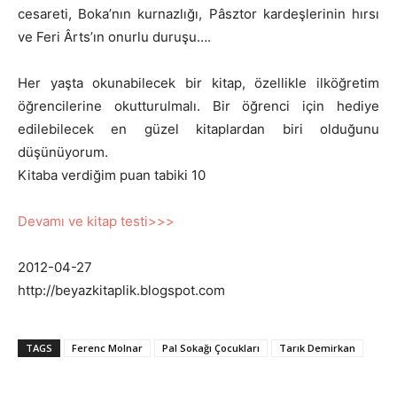
cesareti, Boka’nın kurnazlığı, Pâsztor kardeşlerinin hırsı
ve Feri Ârts’ın onurlu duruşu….
Her yaşta okunabilecek bir kitap, özellikle ilköğretim
öğrencilerine okutturulmalı. Bir öğrenci için hediye
edilebilecek en güzel kitaplardan biri olduğunu
düşünüyorum.
Kitaba verdiğim puan tabiki 10
Devamı ve kitap testi>>>
2012-04-27
http://beyazkitaplik.blogspot.com
TAGS
Ferenc Molnar
Pal Sokağı Çocukları
Tarık Demirkan