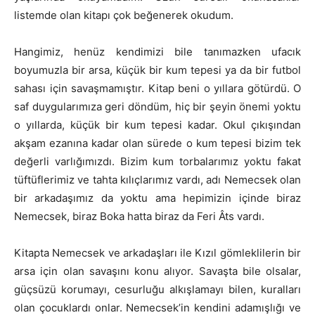
listemde olan kitapı çok beğenerek okudum.
Hangimiz, henüz kendimizi bile tanımazken ufacık
boyumuzla bir arsa, küçük bir kum tepesi ya da bir futbol
sahası için savaşmamıştır. Kitap beni o yıllara götürdü. O
saf duygularımıza geri döndüm, hiç bir şeyin önemi yoktu
o yıllarda, küçük bir kum tepesi kadar. Okul çıkışından
akşam ezanına kadar olan sürede o kum tepesi bizim tek
değerli varlığımızdı. Bizim kum torbalarımız yoktu fakat
tüftüflerimiz ve tahta kılıçlarımız vardı, adı Nemecsek olan
bir arkadaşımız da yoktu ama hepimizin içinde biraz
Nemecsek, biraz Boka hatta biraz da Feri Âts vardı.
Kitapta Nemecsek ve arkadaşları ile Kızıl gömleklilerin bir
arsa için olan savaşını konu alıyor. Savaşta bile olsalar,
güçsüzü korumayı, cesurluğu alkışlamayı bilen, kuralları
olan çocuklardı onlar. Nemecsek’in kendini adamışlığı ve