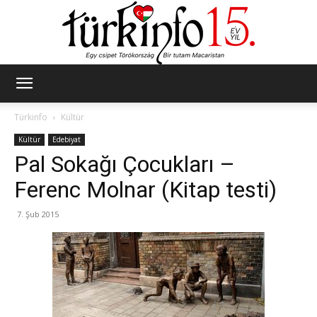
Türkinfo
Türkinfo
Kültür
Kültür
Edebiyat
Pal Sokağı Çocukları –
Ferenc Molnar (Kitap testi)
7. Şub 2015