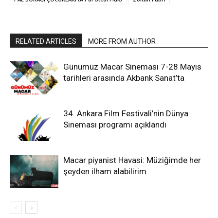
RELATED ARTICLES
MORE FROM AUTHOR
Günümüz Macar Sineması 7-28 Mayıs
tarihleri arasında Akbank Sanat’ta
34. Ankara Film Festivali’nin Dünya
Sineması programı açıklandı
Macar piyanist Havasi: Müziğimde her
şeyden ilham alabilirim