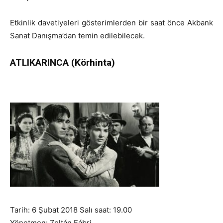
Etkinlik davetiyeleri gösterimlerden bir saat önce Akbank
Sanat Danışma’dan temin edilebilecek.
ATLIKARINCA (Körhinta)
Tarih: 6 Şubat 2018 Salı saat: 19.00
Yönetmen: Zoltán Fábri