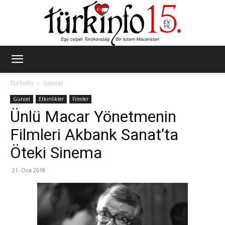
Türkinfo
Türkinfo
Güncel
Güncel
Etkinlikler
Filmler
Ünlü Macar Yönetmenin
Filmleri Akbank Sanat’ta
Öteki Sinema
21. Oca 2018