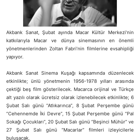
Akbank Sanat, Şubat ayında Macar Kültür Merkezi’nin
katkılarıyla Macar ve dünya sinemasının en önemli
yönetmenlerinden Zoltan Fabri’nin filmlerine evsahipliği
yapıyor.
Akbank Sanat Sinema Kuşağı kapsamında düzenlecek
etkinlikte; ünlü yönetmenin 1956-1978 yılları arasında
çektiği beş film gösterilecek. Macarca orijinal ve Türkçe
alt yazılı olarak ücretsiz olarak izlenebilecek etkinlikte; 6
Şubat Salı günü “Atlıkarınca”, 8 Şubat Perşembe günü
“Cehennemde İki Devre”, 15 Şubat Perşembe günü “Pal
Sokağı Çocukları”, 20 Şubat Salı günü “Beşinci Mühür” ve
27 Şubat Salı günü “Macarlar” filmleri izleyicilerle
buluşacak.