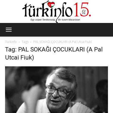
Türkinfo
Türkinfo
Tags
PAL SOKAĞI ÇOCUKLARI (A Pal Utcai Fiuk)
Tag: PAL SOKAĞI ÇOCUKLARI (A Pal
Utcai Fiuk)