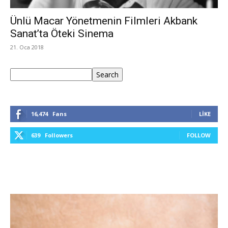
Ünlü Macar Yönetmenin Filmleri Akbank
Sanat’ta Öteki Sinema
21. Oca 2018
Ara
Search
16,474
Fans
LIKE
639
Followers
FOLLOW