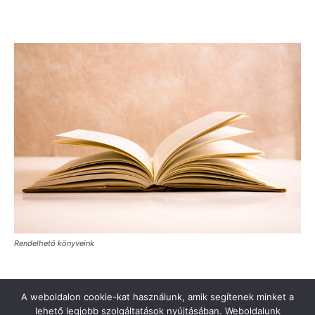
Rendelhető könyveink
A weboldalon cookie-kat használunk, amik segítenek minket a
lehető legjobb szolgáltatások nyújtásában. Weboldalunk