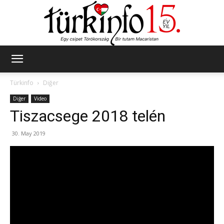
Türkinfo
Türkinfo
Diğer
Diğer
Video
Tiszacsege 2018 telén
30. May 2019