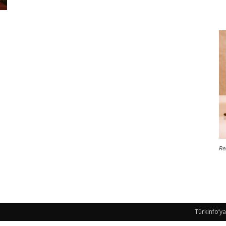
Re
Türkinfo’ya