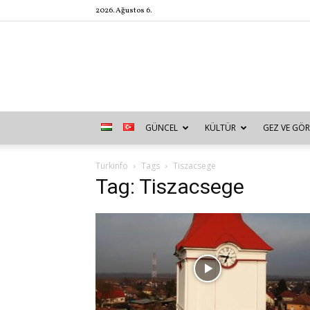
2026. Ağustos 6.
GÜNCEL
KÜLTÜR
GEZ VE GÖR
Türkinfo
Tags
Tiszacsege
Tag: Tiszacsege