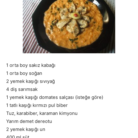
1 orta boy sakız kabağı
1 orta boy soğan
2 yemek kaşığı sıvıyağ
4 diş sarımsak
1 yemek kaşığı domates salçası (isteğe göre)
1 tatlı kaşığı kırmızı pul biber
Tuz, karabiber, karaman kimyonu
Yarım demet dereotu
2 yemek kaşığı un
400 ml süt