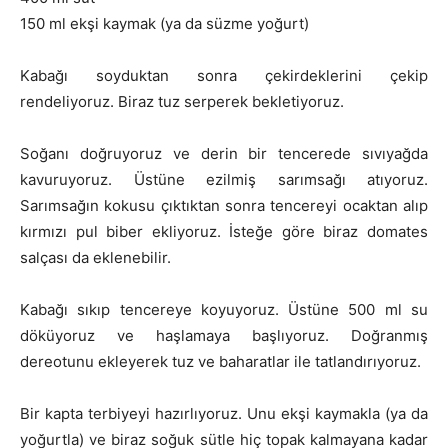
150 ml ekşi kaymak (ya da süzme yoğurt)
Kabağı soyduktan sonra çekirdeklerini çekip
rendeliyoruz. Biraz tuz serperek bekletiyoruz.
Soğanı doğruyoruz ve derin bir tencerede sıvıyağda
kavuruyoruz. Üstüne ezilmiş sarımsağı atıyoruz.
Sarımsağın kokusu çıktıktan sonra tencereyi ocaktan alıp
kırmızı pul biber ekliyoruz. İsteğe göre biraz domates
salçası da eklenebilir.
Kabağı sıkıp tencereye koyuyoruz. Üstüne 500 ml su
döküyoruz ve haşlamaya başlıyoruz. Doğranmış
dereotunu ekleyerek tuz ve baharatlar ile tatlandırıyoruz.
Bir kapta terbiyeyi hazırlıyoruz. Unu ekşi kaymakla (ya da
yoğurtla) ve biraz soğuk sütle hiç topak kalmayana kadar