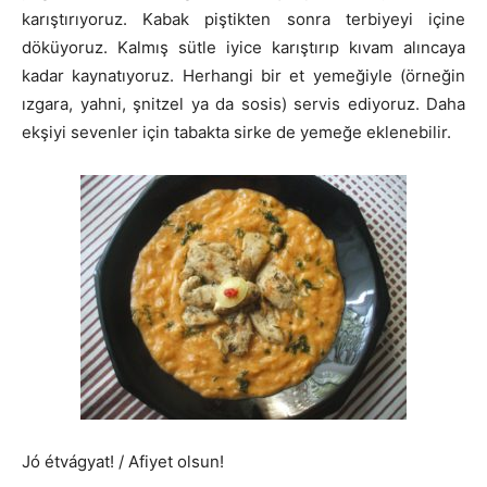
karıştırıyoruz. Kabak piştikten sonra terbiyeyi içine
döküyoruz. Kalmış sütle iyice karıştırıp kıvam alıncaya
kadar kaynatıyoruz. Herhangi bir et yemeğiyle (örneğin
ızgara, yahni, şnitzel ya da sosis) servis ediyoruz. Daha
ekşiyi sevenler için tabakta sirke de yemeğe eklenebilir.
Jó étvágyat! / Afiyet olsun!