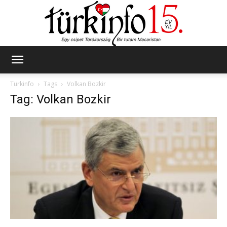
Türkinfo
Türkinfo
Tags
Volkan Bozkir
Tag: Volkan Bozkir