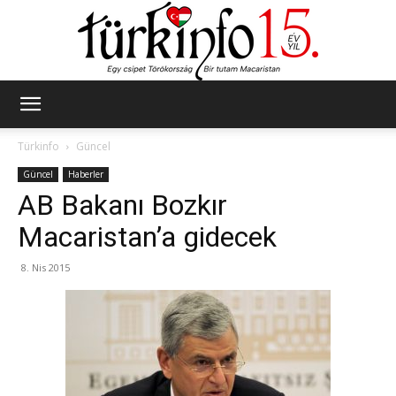
Türkinfo
Türkinfo
Güncel
Güncel
Haberler
AB Bakanı Bozkır
Macaristan’a gidecek
8. Nis 2015