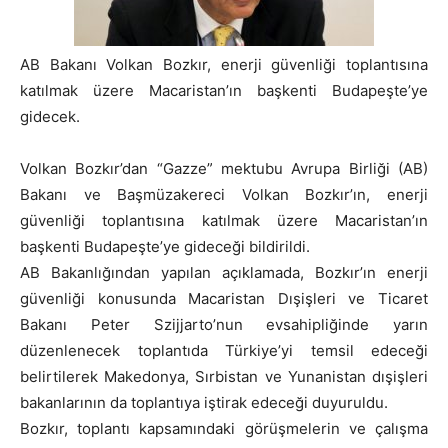
AB Bakanı Volkan Bozkır, enerji güvenliği toplantısına
katılmak üzere Macaristan’ın başkenti Budapeşte’ye
gidecek.
Volkan Bozkır’dan “Gazze” mektubu Avrupa Birliği (AB)
Bakanı ve Başmüzakereci Volkan Bozkır’ın, enerji
güvenliği toplantısına katılmak üzere Macaristan’ın
başkenti Budapeşte’ye gideceği bildirildi.
AB Bakanlığından yapılan açıklamada, Bozkır’ın enerji
güvenliği konusunda Macaristan Dışişleri ve Ticaret
Bakanı Peter Szijjarto’nun evsahipliğinde yarın
düzenlenecek toplantıda Türkiye’yi temsil edeceği
belirtilerek Makedonya, Sırbistan ve Yunanistan dışişleri
bakanlarının da toplantıya iştirak edeceği duyuruldu.
Bozkır, toplantı kapsamındaki görüşmelerin ve çalışma