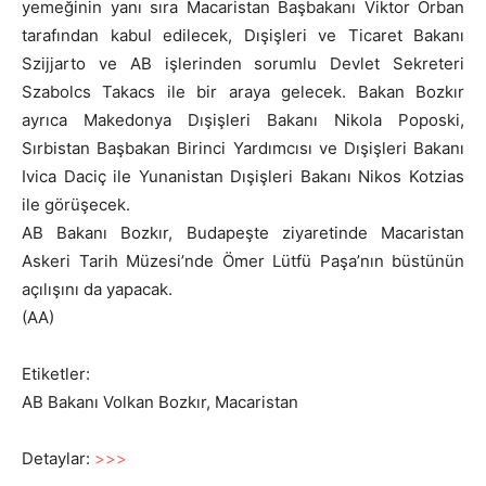
yemeğinin yanı sıra Macaristan Başbakanı Viktor Orban
tarafından kabul edilecek, Dışişleri ve Ticaret Bakanı
Szijjarto ve AB işlerinden sorumlu Devlet Sekreteri
Szabolcs Takacs ile bir araya gelecek. Bakan Bozkır
ayrıca Makedonya Dışişleri Bakanı Nikola Poposki,
Sırbistan Başbakan Birinci Yardımcısı ve Dışişleri Bakanı
Ivica Daciç ile Yunanistan Dışişleri Bakanı Nikos Kotzias
ile görüşecek.
AB Bakanı Bozkır, Budapeşte ziyaretinde Macaristan
Askeri Tarih Müzesi’nde Ömer Lütfü Paşa’nın büstünün
açılışını da yapacak.
(AA)
Etiketler:
AB Bakanı Volkan Bozkır, Macaristan
Detaylar:
>>>