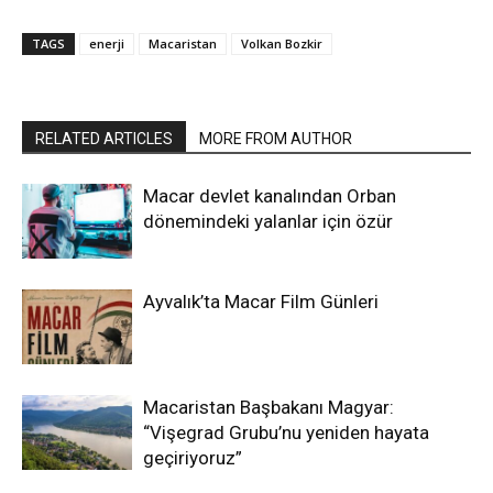
TAGS
enerji
Macaristan
Volkan Bozkir
RELATED ARTICLES
MORE FROM AUTHOR
Macar devlet kanalından Orban
dönemindeki yalanlar için özür
Ayvalık’ta Macar Film Günleri
Macaristan Başbakanı Magyar:
“Vişegrad Grubu’nu yeniden hayata
geçiriyoruz”