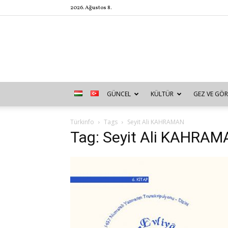
2026. Ağustos 8.
GÜNCEL
KÜLTÜR
GEZ VE GÖR
Türkinfo
Tags
Seyit Ali KAHRAMAN
Tag: Seyit Ali KAHRA