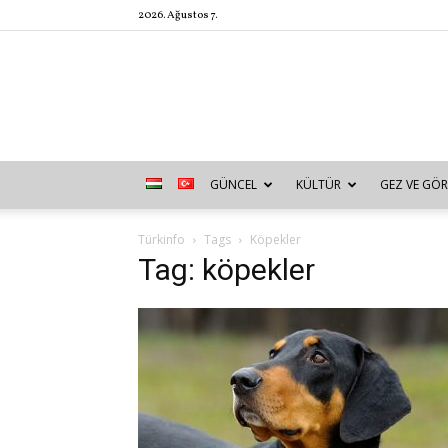
2026. Ağustos 7.
GÜNCEL
KÜLTÜR
GEZ VE GÖR
Türkinfo
Tags
Köpekler
Tag: köpekler