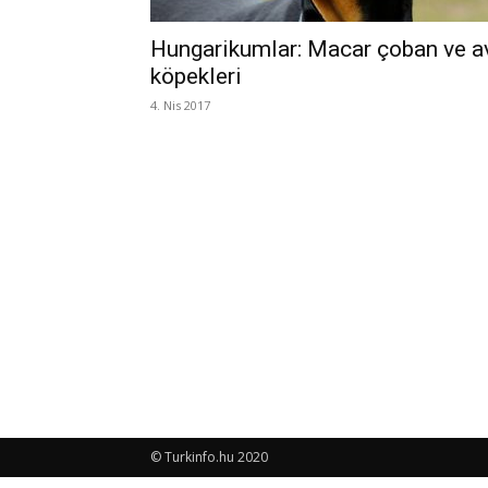
Hungarikumlar: Macar çoban ve a
köpekleri
4. Nis 2017
© Turkinfo.hu 2020