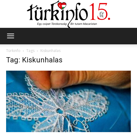
Türkinfo
Türkinfo
Tags
Kiskunhalas
Tag: Kiskunhalas